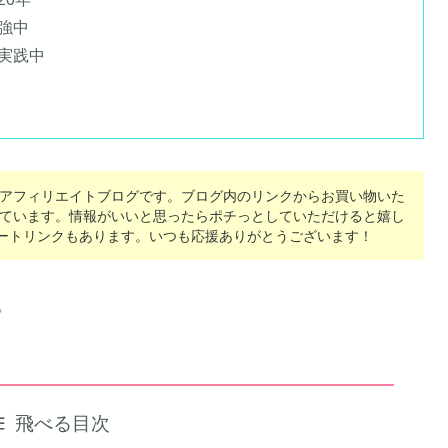
強中
実践中
アフィリエイトブログです。ブログ内のリンクからお買い物いた
ています。情報がいいと思ったらポチっとしていただけると嬉し
ポートリンクもあります。いつも応援ありがとうございます！
。
飛べる目次