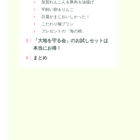
加賀れんこん＆豚肉＆油揚げ
平飼い卵＆りんご
豆腐がまじおいしかった！
こだわり極プリン
プレゼントの「海の精」
「大地を守る会」のお試しセットは
本当にお得！
まとめ