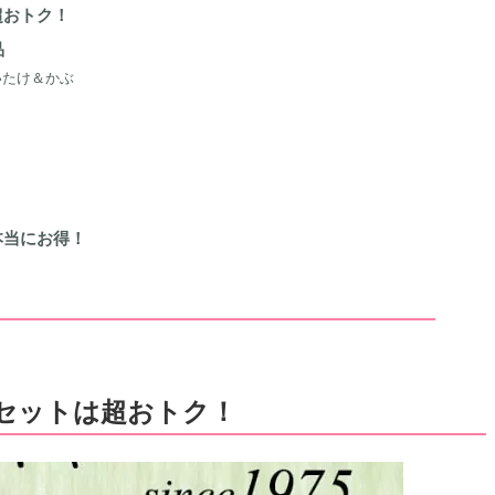
超おトク！
品
いたけ＆かぶ
本当にお得！
セットは超おトク！