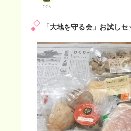
かなえ
「大地を守る会」お試しセッ