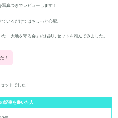
を写真つきでレビューします！
せているだけではちょっと心配。
いた「大地を守る会」のお試しセットを頼んでみました。
た！
いセットでした！
の記事を書いた人
20年