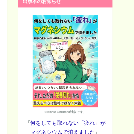
出版本のお知らせ
※Kindle Unlimited対象です。
『
何をしても取れない「疲れ」が
マグネシウムで消えました
』