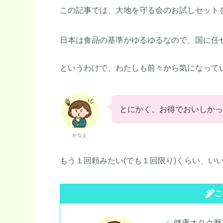
この記事では、大地を守る会のお試しセット
日本は食品の基準がゆるゆるなので、国に任
というわけで、わたしも前々から気になって
とにかく、お得でおいしかっ
かなえ
もう１回頼みたい(でも１回限り)くらい、い
こ
健康オタク歴