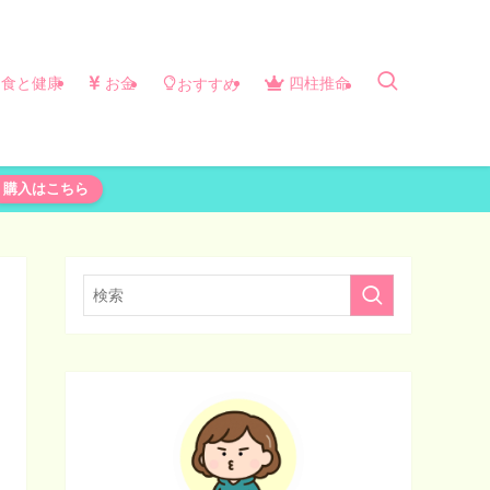
食と健康
お金
四柱推命
おすすめ
購入はこちら