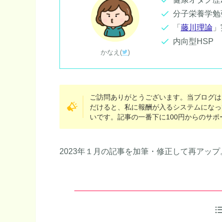
分子栄養学勉
「
藤川理論
」
内向型HSP
かなえ(
)
ご訪問ありがとうございます。当ブログは
だけると、私に報酬が入るシステムになっ
いです。記事の一番下に100円からのサ
2023年１月の記事を加筆・修正して再アップ