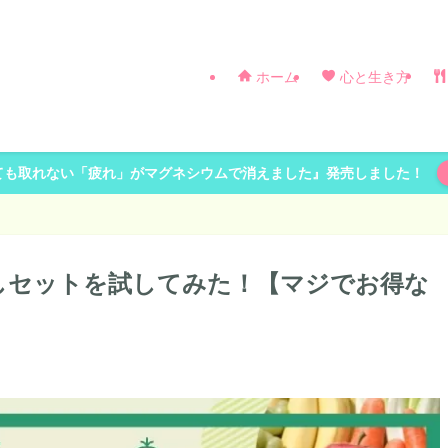
ホーム
心と生き方
ても取れない「疲れ」がマグネシウムで消えました』発売しました！
しセットを試してみた！【マジでお得な