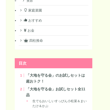
美容
家庭菜園
おすすめ
お金
四柱推命
目次
「大地を守る会」のお試しセットは
超おトク！
「大地を守る会」お試しセット全11
品
生でもおいしいすっぴん小松菜＆まい
たけ＆かぶ