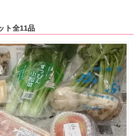
ト全11品