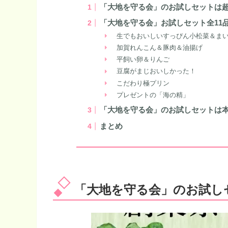
「大地を守る会」のお試しセットは
「大地を守る会」お試しセット全11
生でもおいしいすっぴん小松菜＆ま
加賀れんこん＆豚肉＆油揚げ
平飼い卵＆りんご
豆腐がまじおいしかった！
こだわり極プリン
プレゼントの「海の精」
「大地を守る会」のお試しセットは
まとめ
「大地を守る会」のお試し