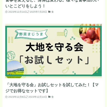
食事を変えると、身体は変わる。様々な食事法のい
いとこどりをしよう！
2023年12月14日
2025年7月29日
食
「大地を守る会」お試しセットを試してみた！【マ
ジでお得なセットです】
2023年12月8日
2023年12月14日
食