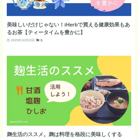
美味しいだけじゃない！iHerbで買える健康効果もあ
るお茶【ティータイムを豊かに】
2025年10月23日
食
麹生活のススメ。麹は料理を格段に美味しくする