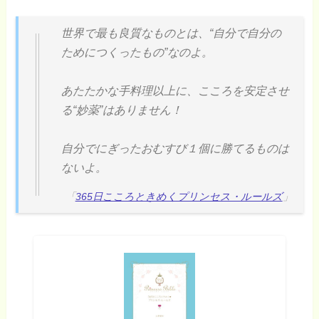
世界で最も良質なものとは、“自分で自分の
ためにつくったもの”なのよ。
あたたかな手料理以上に、こころを安定させ
る“妙薬”はありません！
自分でにぎったおむすび１個に勝てるものは
ないよ。
「
365日こころときめくプリンセス・ルールズ
」