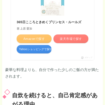
365日こころときめくプリンセス・ルールズ
著:上原 愛加
Amazonで探す
楽天市場で探す
Yahooショッピングで探す
ポチップ
豪華な料理よりも、自分で作った少しのご飯の方が満た
されます。
自炊を続けると、自己肯定感があ
がる理由