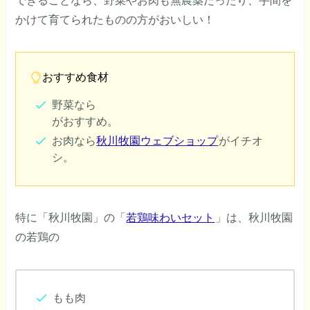
できることなら、野菜やお肉も無農薬だったり、手間を
かけて育てられたものの方がおいしい！
おすすめ食材
野菜なら
がおすすめ。
お肉なら
秋川牧園ウェブショップ
がイチオ
シ。
特に「秋川牧園」の「
若鶏味わいセット
」は、秋川牧園
の若鶏の
もも肉