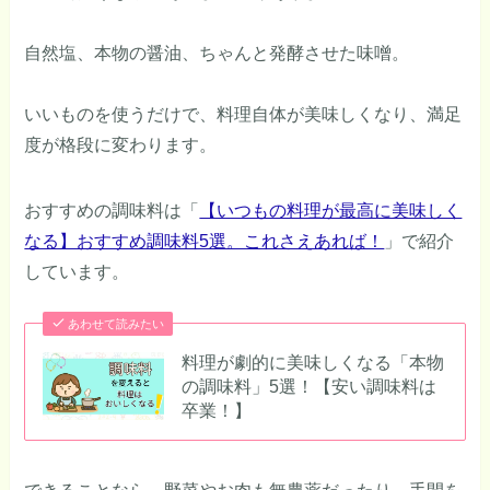
自然塩、本物の醤油、ちゃんと発酵させた味噌。
いいものを使うだけで、料理自体が美味しくなり、満足
度が格段に変わります。
おすすめの調味料は「
【いつもの料理が最高に美味しく
なる】おすすめ調味料5選。これさえあれば！
」で紹介
しています。
あわせて読みたい
料理が劇的に美味しくなる「本物
の調味料」5選！【安い調味料は
卒業！】