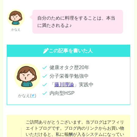
自分のために料理をすることは、本当
に満たされるよ♪
かなえ
この記事を書いた人
健康オタク歴20年
分子栄養学勉強中
「
藤川理論
」実践中
内向型HSP
かなえ(
)
ご訪問ありがとうございます。当ブログはアフィリ
エイトブログです。ブログ内のリンクからお買い物
いただけると、私に報酬が入るシステムになってい