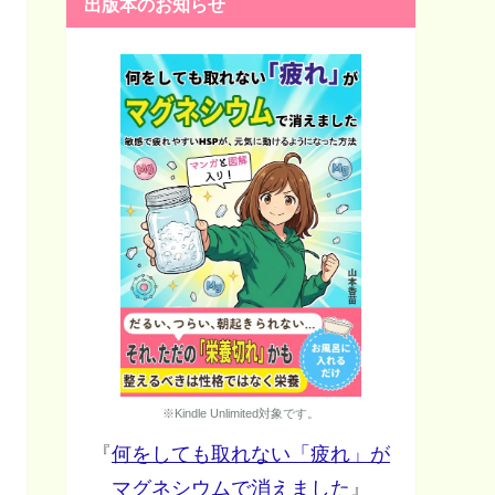
出版本のお知らせ
※Kindle Unlimited対象です。
『
何をしても取れない「疲れ」が
マグネシウムで消えました
』