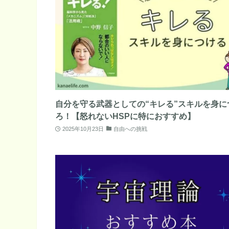
自分を守る武器としての“キレる”スキルを身に
ろ！【怒れないHSPに特におすすめ】
2025年10月23日
自由への挑戦