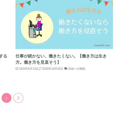
する
仕事が続かない、働きたくない。【働き方は生き
方。働き方を見直そう】
2022年5月13日
2025年10月25日
自由への挑戦
1
2