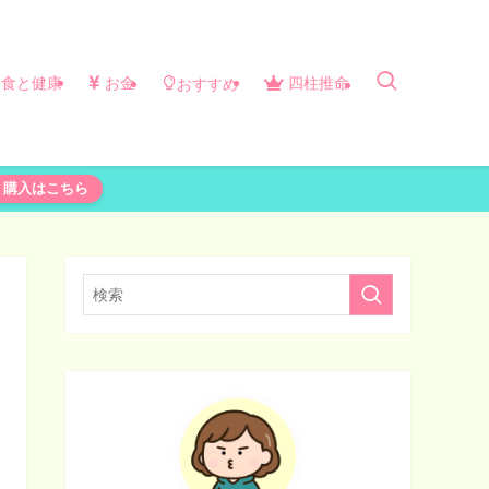
食と健康
お金
四柱推命
おすすめ
購入はこちら