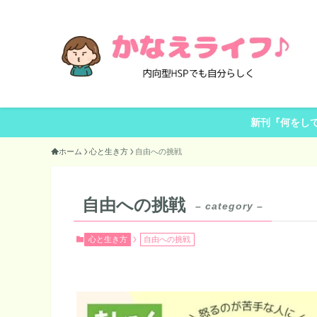
新刊『何をし
ホーム
心と生き方
自由への挑戦
自由への挑戦
– category –
心と生き方
自由への挑戦