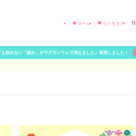
ホーム
心と生き方
ても取れない「疲れ」がマグネシウムで消えました』発売しました！