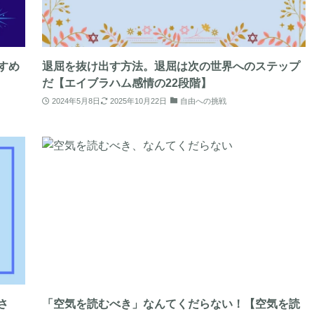
すめ
退屈を抜け出す方法。退屈は次の世界へのステップ
だ【エイブラハム感情の22段階】
2024年5月8日
2025年10月22日
自由への挑戦
さ
「空気を読むべき」なんてくだらない！【空気を読