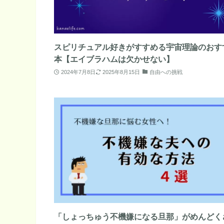
スピリチュアル好きがすすめる宇宙理論のおす
本【エイブラハムは欠かせない】
2024年7月8日
2025年8月15日
自由への挑戦
「しょっちゅう不機嫌になる旦那」がめんどく