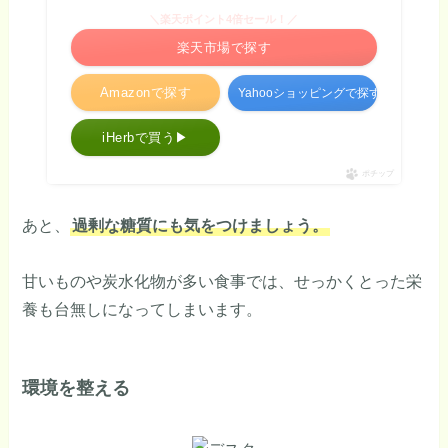
＼楽天ポイント4倍セール！／
楽天市場で探す
Amazonで探す
Yahooショッピングで探す
iHerbで買う▶
ポチップ
あと、
過剰な糖質にも気をつけましょう。
甘いものや炭水化物が多い食事では、せっかくとった栄
養も台無しになってしまいます。
環境を整える