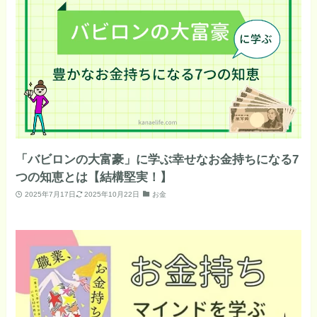
「バビロンの大富豪」に学ぶ幸せなお金持ちになる7
つの知恵とは【結構堅実！】
2025年7月17日
2025年10月22日
お金