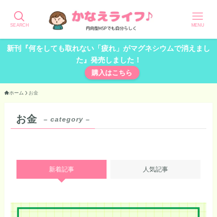
SEARCH
MENU
新刊『何をしても取れない「疲れ」がマグネシウムで消えまし
た』発売しました！
購入はこちら
ホーム
お金
お金
– category –
新着記事
人気記事