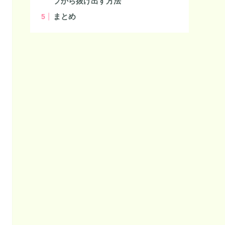
プから抜け出す方法
まとめ