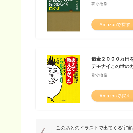
著:小池 浩
Amazonで探す
借金２０００万円
デモナイこの世の
著:小池 浩
Amazonで探す
このあとのイラストで出てくる宇宙