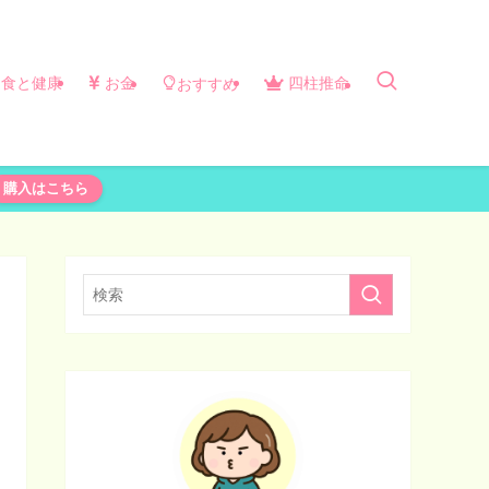
食と健康
お金
四柱推命
おすすめ
購入はこちら