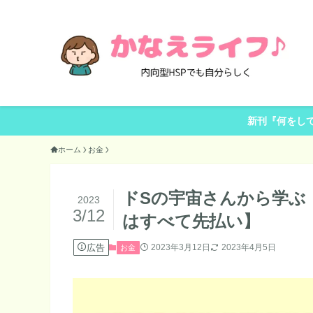
新刊『何をし
ホーム
お金
ドSの宇宙さんから学ぶ
2023
3/12
はすべて先払い】
広告
2023年3月12日
2023年4月5日
お金