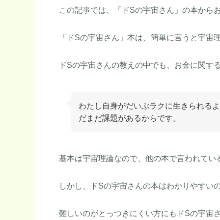
この記事では、「ドSの宇宙さん」の本から
「ドSの宇宙さん」本は、簡単に言うと宇宙
ドSの宇宙さんの教えの中でも、お金に関す
わたし自身がだいぶラクに生きられるよ
だまだ課題があるからです。
基本は宇宙理論なので、他の本で言われてい
しかし、ドSの宇宙さんの本はわかりやすい
難しいのがとっつきにくい方にもドSの宇宙