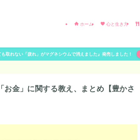
ホーム
心と生き方
ても取れない「疲れ」がマグネシウムで消えました』発売しました！
「お金」に関する教え、まとめ【豊かさ