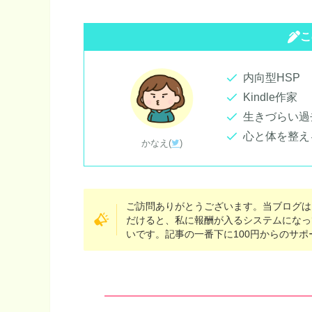
こ
内向型HSP
Kindle作家
生きづらい過
心と体を整え
かなえ(
)
ご訪問ありがとうございます。当ブログは
だけると、私に報酬が入るシステムになっ
いです。記事の一番下に100円からのサ