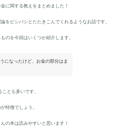
お金に関する教えをまとめました！
理論をビシバシとたたきこんでくれるようなお話です。
るものを今回はいくつか紹介します。
うになったけど、お金の部分はま
ることも多いです。
のが特徴でしょう。
さんの本は読みやすいと思います！