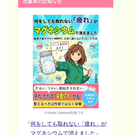
出版本のお知らせ
※Kindle Unlimited対象です。
『
何をしても取れない「疲れ」が
マグネシウムで消えました
』