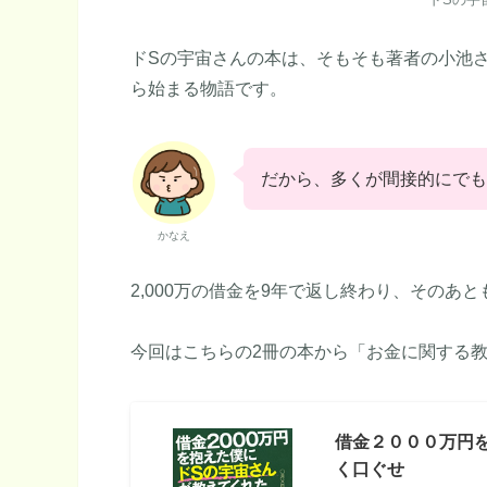
ドSの宇宙さんの本は、そもそも著者の小池さ
ら始まる物語です。
だから、多くが間接的にでも
かなえ
2,000万の借金を9年で返し終わり、その
今回はこちらの2冊の本から「お金に関する
借金２０００万円
く口ぐせ