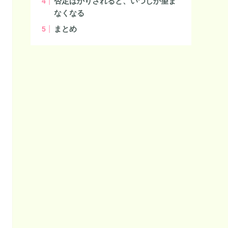
否定ばかりされると、いつしか望ま
なくなる
まとめ