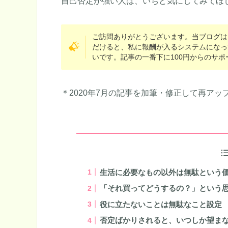
自己否定が強い人は、いちど気にしてみてほ
ご訪問ありがとうございます。当ブログは
だけると、私に報酬が入るシステムになっ
いです。記事の一番下に100円からのサ
＊2020年7月の記事を加筆・修正して再アッ
生活に必要なもの以外は無駄という
「それ買ってどうするの？」という
役に立たないことは無駄なこと設定
否定ばかりされると、いつしか望ま