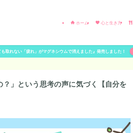
ホーム
心と生き方
ても取れない「疲れ」がマグネシウムで消えました』発売しました！
の？」という思考の声に気づく【自分を
】