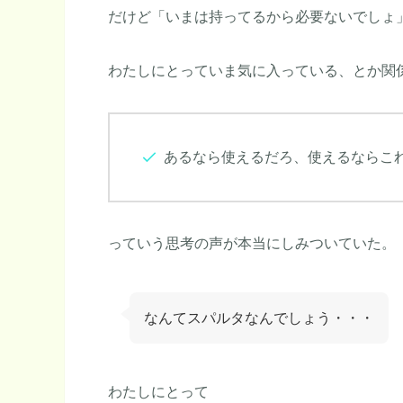
だけど「いまは持ってるから必要ないでしょ
わたしにとっていま気に入っている、とか関
あるなら使えるだろ、使えるならこ
っていう思考の声が本当にしみついていた。
なんてスパルタなんでしょう・・・
わたしにとって