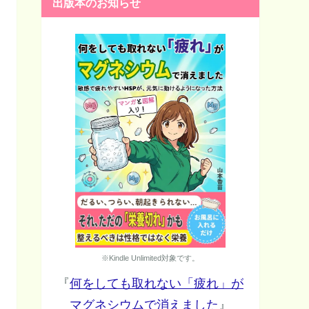
出版本のお知らせ
※Kindle Unlimited対象です。
『
何をしても取れない「疲れ」が
マグネシウムで消えました
』