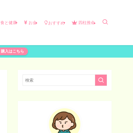
食と健康
お金
四柱推命
おすすめ
購入はこちら