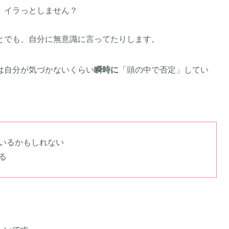
、イラっとしません？
とでも、自分に無意識に言ってたりします。
は自分が気づかないくらい
瞬時に
「頭の中で否定」してい
いるかもしれない
る
。