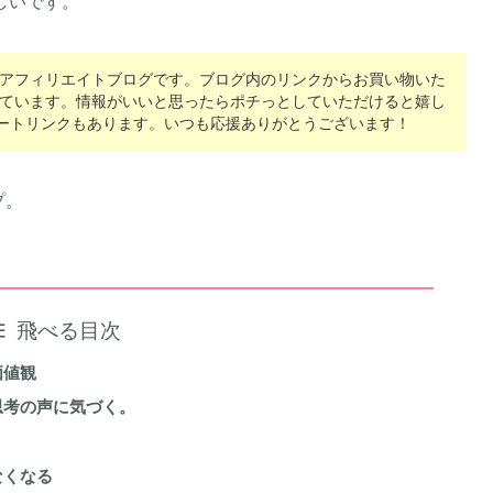
しいです。
アフィリエイトブログです。ブログ内のリンクからお買い物いた
ています。情報がいいと思ったらポチっとしていただけると嬉し
ポートリンクもあります。いつも応援ありがとうございます！
プ。
飛べる目次
価値観
思考の声に気づく。
なくなる