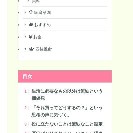
美容
家庭菜園
おすすめ
お金
四柱推命
目次
生活に必要なもの以外は無駄という
価値観
「それ買ってどうするの？」という
思考の声に気づく。
役に立たないことは無駄なこと設定