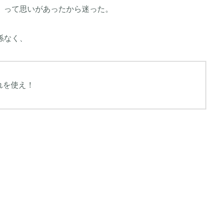
」って思いがあったから迷った。
係なく、
れを使え！