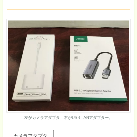
左がカメラアダプタ、右がUSB LANアダプター。
カメラアダプタ