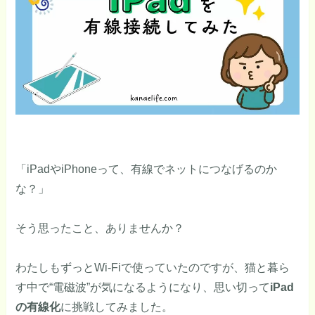
「iPadやiPhoneって、有線でネットにつなげるのか
な？」
そう思ったこと、ありませんか？
わたしもずっとWi-Fiで使っていたのですが、猫と暮ら
す中で“電磁波”が気になるようになり、思い切って
iPad
の有線化
に挑戦してみました。