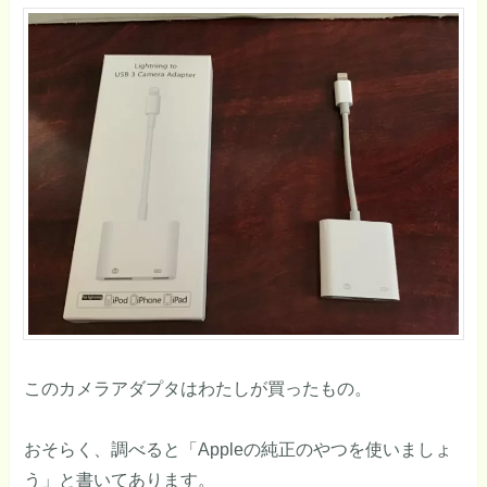
このカメラアダプタはわたしが買ったもの。
おそらく、調べると「Appleの純正のやつを使いましょ
う」と書いてあります。