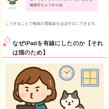
磁波出ちゃうからね
かなえ
こうすることで無線の電磁波をほぼゼロにできます。
なぜiPadを有線にしたのか【それ
は猫のため】