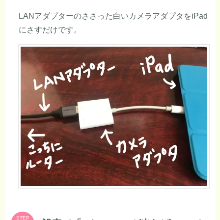
LANアダプターのささった白いカメラアダプタをiPad
にさすだけです。
STEP