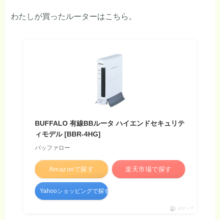
わたしが買ったルーターはこちら。
BUFFALO 有線BBルータ ハイエンドセキュリテ
ィモデル [BBR-4HG]
バッファロー
Amazonで探す
楽天市場で探す
Yahooショッピングで探す
ポチップ