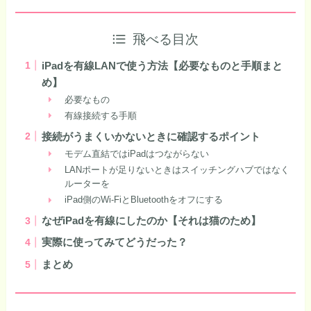
飛べる目次
iPadを有線LANで使う方法【必要なものと手順まと
め】
必要なもの
有線接続する手順
接続がうまくいかないときに確認するポイント
モデム直結ではiPadはつながらない
LANポートが足りないときはスイッチングハブではなく
ルーターを
iPad側のWi-FiとBluetoothをオフにする
なぜiPadを有線にしたのか【それは猫のため】
実際に使ってみてどうだった？
まとめ