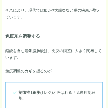
それにより、現代ではIBDや大腸炎など腸の疾患が増え
ています。
免疫系を調整する
酪酸を含む短鎖脂肪酸は、免疫の調整に大きく関与して
います。
免疫調整のカギを握るのが
制御性T細胞
(Tレグ)と呼ばれる「免疫抑制細
胞」