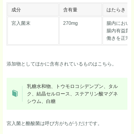
成分
含有量
はたらき
宮入菌末
270mg
腸内におい
腸内有益菌
働きを正常
添加物としてほかに含有されているものはこちら。
乳糖水和物、トウモロコシデンプン、タル
ク、結晶セルロース、ステアリン酸マグネ
シウム、白糖
宮入菌と酪酸菌は呼び方がちがうだけです。