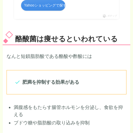
Yahooショッピングで探す
ポチップ
酪酸菌は痩せるといわれている
なんと短鎖脂肪酸である酪酸や酢酸には
肥満を抑制する効果がある
満腹感をもたらす腸管ホルモンを分泌し、食欲を抑
える
ブドウ糖や脂肪酸の取り込みを抑制