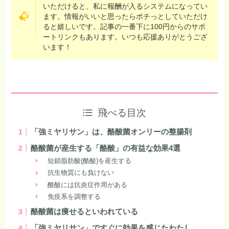
いただけると、私に報酬が入るシステムになってい
ます。情報がいいと思ったらポチっとしていただけ
ると嬉しいです。記事の一番下に100円からのサポ
ートリンクもあります。いつも応援ありがとうござ
います！
飛べる目次
「強ミヤリサン」は、酪酸菌オンリーの整腸剤
酪酸菌が産生する「酪酸」の有益な効果4選
短鎖脂肪酸(酪酸)を産生する
抗生物質にも負けない
酪酸には抗炎症作用がある
免疫系を調整する
酪酸菌は痩せるといわれている
「強ミヤリサン」ですぐに効果を感じたわたし