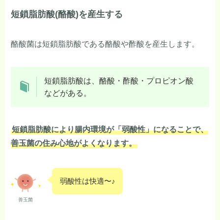
短鎖脂肪酸(酪酸)を産生する
酪酸菌は短鎖脂肪酸である酪酸や酢酸を産生します。
短鎖脂肪酸は、酪酸・酢酸・プロピオン酸
などがある。
短鎖脂肪酸により腸内環境が「弱酸性」になることで、
善玉菌の住み心地がよくなります。
弱酸性は快適〜♪
善玉菌