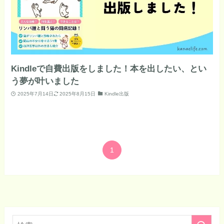
Kindleで自費出版をしました！本を出したい、とい
う夢が叶いました
2025年7月14日
2025年8月15日
Kindle出版
1