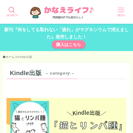
SEARCH
MENU
新刊『何をしても取れない「疲れ」がマグネシウムで消えまし
た』発売しました！
購入はこちら
ホーム
Kindle出版
Kindle出版
– category –