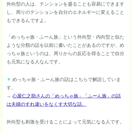
外向型の人は、テンションを盛ることも容易にできます
し、周りのテンションを自分のエネルギーに変えること
もできるんですよ。
「めっちゃ族・ふーん族」という外向型・内向型と似た
ような分類の話を以前に書いたことがあるのですが、め
っちゃ族というのは、周りからの反応を得ることで自分
も元気になる人なんです。
▼
めっちゃ族・ふーん族の話はこちらで解説していま
す。
→
心屋仁之助さんの「めっちゃ族」「ふーん族」の話
は夫婦のすれ違いをなくす大切な話。
外向型も刺激を受けることによって元気になる人です。