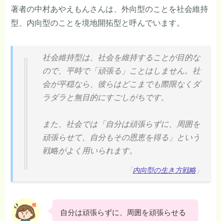
著者の中村あやえもんさんは、外向型のことを社会維持
型、内向型のことを境地開拓型と呼んでいます。
社会維持型は、社会を維持することが目的な
ので、平時で「頑張る」ことはしません。社
会が平穏なら、彼らはどこまでも際限なくダ
ラダラと無目的にすごしがちです。
また、社会では「自分は頑張らずに、周囲を
頑張らせて、自分もその恩恵を得る」という
戦略がよく用いられます。
「
内向型の生き方戦略
」
自分は頑張らずに、周囲を頑張らせる