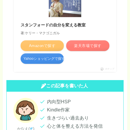
スタンフォードの自分を変える教室
著:ケリー・マクゴニガル
Amazonで探す
楽天市場で探す
Yahooショッピングで探す
ポチップ
この記事を書いた人
内向型HSP
Kindle作家
生きづらい過去あり
心と体を整える方法を発信
かなえ(
)