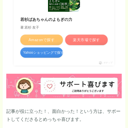
若杉ばあちゃんのよもぎの力
著:若杉 友子
Amazonで探す
楽天市場で探す
Yahooショッピングで探す
ポチップ
記事が役に立った！、面白かった！という方は、サポー
トしてくださるとめっちゃ喜びます。