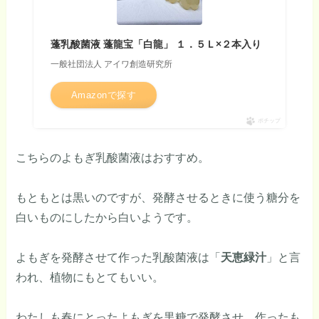
蓬乳酸菌液 蓬龍宝「白龍」 １．５Ｌ×２本入り
一般社団法人 アイワ創造研究所
Amazonで探す
ポチップ
こちらのよもぎ乳酸菌液はおすすめ。
もともとは黒いのですが、発酵させるときに使う糖分を
白いものにしたから白いようです。
よもぎを発酵させて作った乳酸菌液は「
天恵緑汁
」と言
われ、植物にもとてもいい。
わたしも春にとったよもぎを黒糖で発酵させ、作ったも