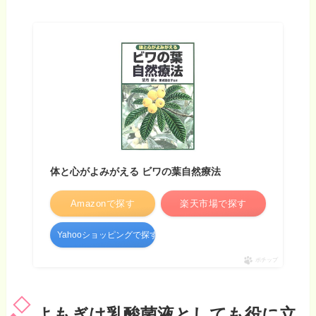
体と心がよみがえる ビワの葉自然療法
Amazonで探す
楽天市場で探す
Yahooショッピングで探す
ポチップ
よもぎは乳酸菌液としても役に立