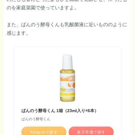
のを家庭菜園で使っていますよ。
また、ばんのう酵母くんも乳酸菌液に近いもののように
感じます。
ばんのう酵母くん 1箱（23ml入り×6本）
ばんのう酵母くん
Amazonで探す
楽天市場で探す