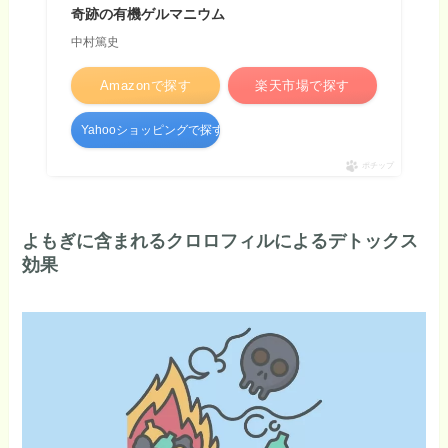
奇跡の有機ゲルマニウム
中村篤史
Amazonで探す
楽天市場で探す
Yahooショッピングで探す
ポチップ
よもぎに含まれるクロロフィルによるデトックス
効果