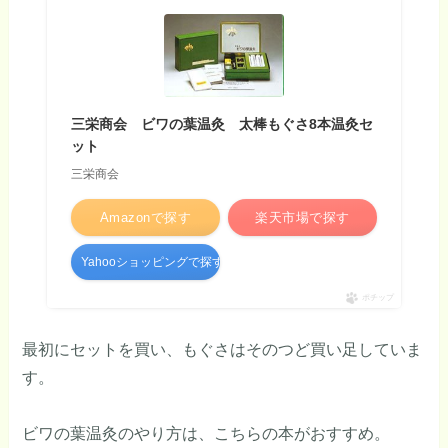
三栄商会 ビワの葉温灸 太棒もぐさ8本温灸セ
ット
三栄商会
Amazonで探す
楽天市場で探す
Yahooショッピングで探す
ポチップ
最初にセットを買い、もぐさはそのつど買い足していま
す。
ビワの葉温灸のやり方は、こちらの本がおすすめ。