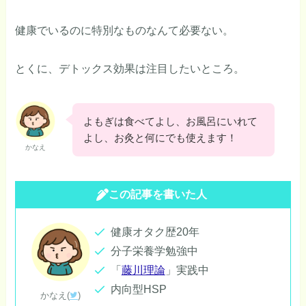
健康でいるのに特別なものなんて必要ない。
とくに、デトックス効果は注目したいところ。
よもぎは食べてよし、お風呂にいれて
よし、お灸と何にでも使えます！
かなえ
この記事を書いた人
健康オタク歴20年
分子栄養学勉強中
「
藤川理論
」実践中
内向型HSP
かなえ(
)