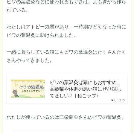
ビワの葉温灸などに使われるもぐさは、よもぎから作ら
れている。
わたしはアトピー気質があり、一時期ひどくなった時に
ビワの葉温灸に助けられました。
一緒に暮らしている猫にもビワの葉温灸はたくさんたく
さんやってきました。
ビワの葉温灸は猫にもおすすめ！
高齢猫や体調の悪い猫にぜひ試し
てほしい！ | ねこラブ♪
ねこラブ♪
わたしが使っているのは三栄商会さんのビワの葉温灸。