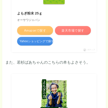
よもぎ粉末 25ｇ
オーサワジャパン
Amazonで探す
楽天市場で探す
Yahooショッピングで探す
ポチップ
また、若杉ばあちゃんのこちらの本もよさそう。