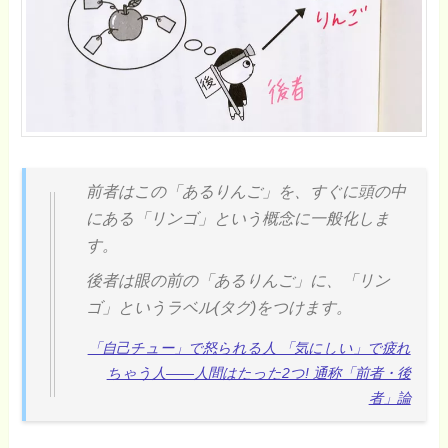
前者はこの「あるりんご」を、すぐに頭の中
にある「リンゴ」という概念に一般化しま
す。
後者は眼の前の「あるりんご」に、「リン
ゴ」というラベル(タグ)をつけます。
「自己チュー」で怒られる人 「気にしい」で疲れ
ちゃう人――人間はたった2つ! 通称「前者・後
者」論