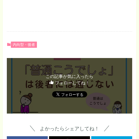
内向型・後者
この記事が気に入ったら
フォローしてね！
よかったらシェアしてね！