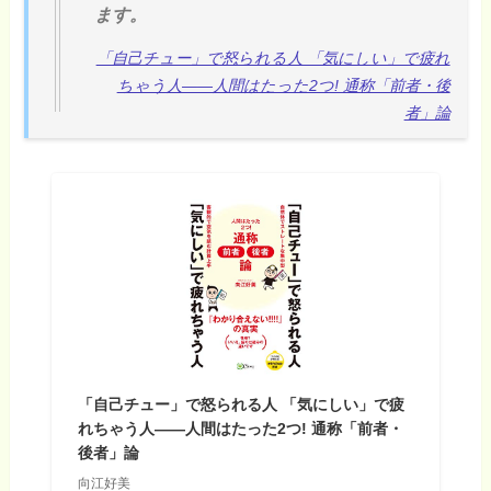
ます。
「自己チュー」で怒られる人 「気にしい」で疲れ
ちゃう人――人間はたった2つ! 通称「前者・後
者」論
「自己チュー」で怒られる人 「気にしい」で疲
れちゃう人――人間はたった2つ! 通称「前者・
後者」論
向江好美