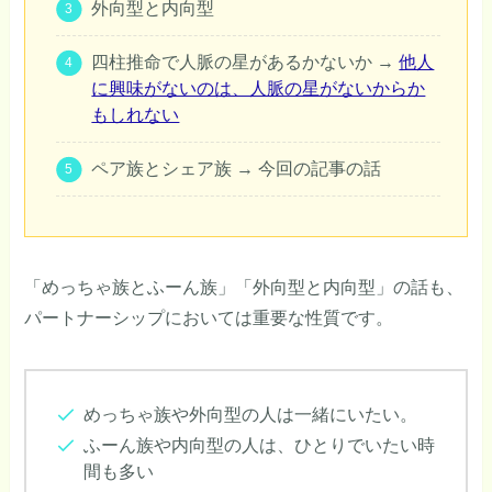
外向型と内向型
四柱推命で人脈の星があるかないか →
他人
に興味がないのは、人脈の星がないからか
もしれない
ペア族とシェア族 → 今回の記事の話
「めっちゃ族とふーん族」「外向型と内向型」の話も、
パートナーシップにおいては重要な性質です。
めっちゃ族や外向型の人は一緒にいたい。
ふーん族や内向型の人は、ひとりでいたい時
間も多い