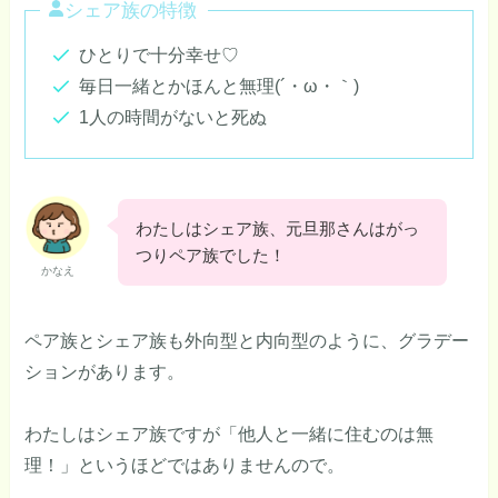
シェア族の特徴
ひとりで十分幸せ♡
毎日一緒とかほんと無理(´・ω・｀)
1人の時間がないと死ぬ
わたしはシェア族、元旦那さんはがっ
つりペア族でした！
かなえ
ペア族とシェア族も外向型と内向型のように、グラデー
ションがあります。
わたしはシェア族ですが「他人と一緒に住むのは無
理！」というほどではありませんので。