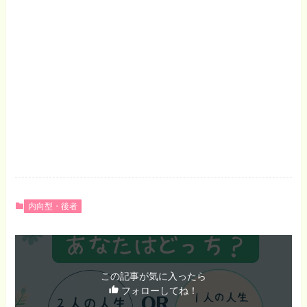
内向型・後者
この記事が気に入ったら
フォローしてね！