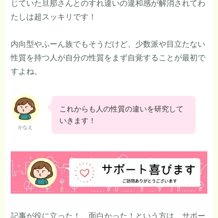
じていた旦那さんとのすれ違いの違和感が解消されてわ
たしは超スッキリです！
内向型やふーん族でもそうだけど、少数派や目立たない
性質を持つ人が自分の性質をまず自覚することが最初で
すよね。
これからも人の性質の違いを研究して
いきます！
かなえ
記事が役に立った！、面白かった！という方は、サポー