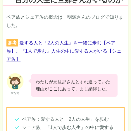
ペア族とシェア族の概念は一明源さんのブログで知りま
した。
参考
愛する人と『2人の人生』を一緒に歩む【ペア
族】。『1人で歩む』人生の中に愛する人がいる【シェ
ア族】
わたしが元旦那さんとすれ違っていた
理由がここにあって、まじ納得した。
かなえ
ペア族：愛する人と「2人の人生」を歩む
シェア族：「1人で歩む人生」の中に愛する