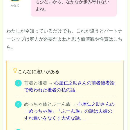
も少ないから、なかなか歩み寄れない
かなえ
よね。
わたしが今知っているだけでも、これが違うとパートナ
ーシップは努力が必要だよねと思う価値観や性質はこち
ら。
こんなに違いがある
前者と後者 →
心屋仁之助さんの前者後者論
で救われた後者の私の話
めっちゃ族とふーん族 →
心屋仁之助さんの
「めっちゃ族」「ふーん族」の話は夫婦の
すれ違いをなくす大切な話。