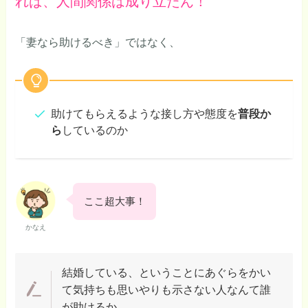
れば、人間関係は成り立たん！
「妻なら助けるべき」ではなく、
助けてもらえるような接し方や態度を
普段か
ら
しているのか
ここ超大事！
かなえ
結婚している、ということにあぐらをかい
て気持ちも思いやりも示さない人なんて誰
が助けるか