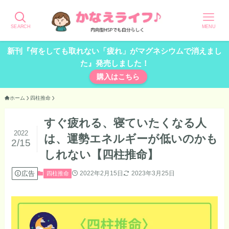
SEARCH
MENU
新刊『何をしても取れない「疲れ」がマグネシウムで消えまし
た』発売しました！
購入はこちら
ホーム
四柱推命
すぐ疲れる、寝ていたくなる人
2022
は、運勢エネルギーが低いのかも
2/15
しれない【四柱推命】
広告
2022年2月15日
2023年3月25日
四柱推命