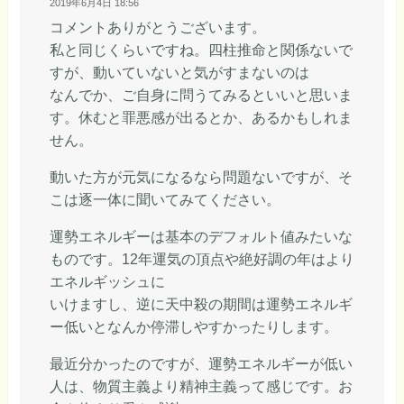
2019年6月4日 18:56
コメントありがとうございます。
私と同じくらいですね。四柱推命と関係ないで
すが、動いていないと気がすまないのは
なんでか、ご自身に問うてみるといいと思いま
す。休むと罪悪感が出るとか、あるかもしれま
せん。
動いた方が元気になるなら問題ないですが、そ
こは逐一体に聞いてみてください。
運勢エネルギーは基本のデフォルト値みたいな
ものです。12年運気の頂点や絶好調の年はより
エネルギッシュに
いけますし、逆に天中殺の期間は運勢エネルギ
ー低いとなんか停滞しやすかったりします。
最近分かったのですが、運勢エネルギーが低い
人は、物質主義より精神主義って感じです。お