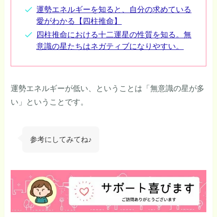
運勢エネルギーを知ると、自分の求めている
愛がわかる【四柱推命】
四柱推命における十二運星の性質を知る。無
意識の星たちはネガティブになりやすい。
運勢エネルギーが低い、ということは「無意識の星が多
い」ということです。
参考にしてみてね♪