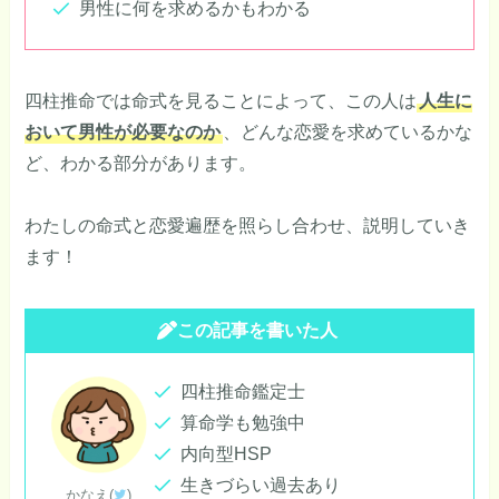
男性に何を求めるかもわかる
四柱推命では命式を見ることによって、この人は
人生に
おいて男性が必要なのか
、どんな恋愛を求めているかな
ど、わかる部分があります。
わたしの命式と恋愛遍歴を照らし合わせ、説明していき
ます！
この記事を書いた人
四柱推命鑑定士
算命学も勉強中
内向型HSP
生きづらい過去あり
かなえ(
)