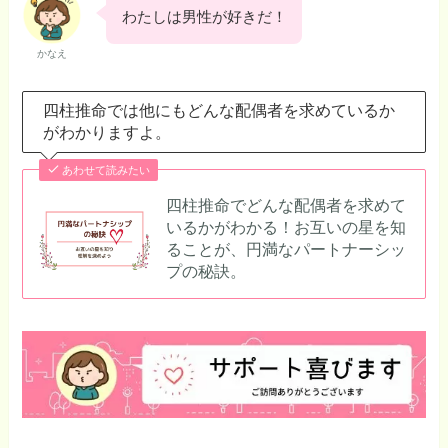
わたしは男性が好きだ！
かなえ
四柱推命では他にもどんな配偶者を求めているか
がわかりますよ。
あわせて読みたい
四柱推命でどんな配偶者を求めて
いるかがわかる！お互いの星を知
ることが、円満なパートナーシッ
プの秘訣。