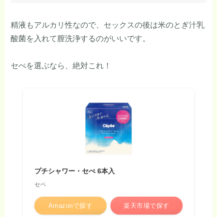
精液もアルカリ性なので、セックスの後は米のとぎ汁乳
酸菌を入れて膣洗浄するのがいいです。
セぺを選ぶなら、絶対これ！
プチシャワー・セぺ 6本入
セペ
Amazonで探す
楽天市場で探す