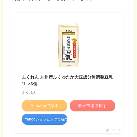
ふくれん 九州産ふくゆたか大豆成分無調整豆乳
1L ×6個
ふくれん
Amazonで探す
楽天市場で探す
Yahooショッピングで探す
ポチップ