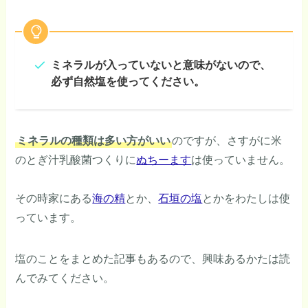
ミネラルが入っていないと意味がないので、
必ず自然塩を使ってください。
ミネラルの種類は多い方がいい
のですが、さすがに米
のとぎ汁乳酸菌つくりに
ぬちーます
は使っていません。
その時家にある
海の精
とか、
石垣の塩
とかをわたしは使
っています。
塩のことをまとめた記事もあるので、興味あるかたは読
んでみてください。