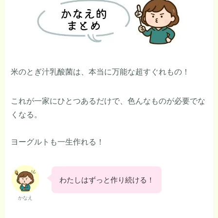
米のとぎ汁乳酸菌は、本当に万能な超すぐれもの！
これが一家にひとつあるだけで、色んなものが必要でな
くなる。
ヨーグルトも一生作れる！
わたしはずっと作り続ける！
かなえ