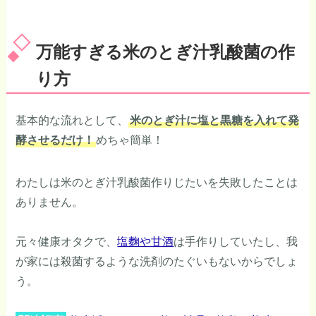
万能すぎる米のとぎ汁乳酸菌の作
り方
基本的な流れとして、
米のとぎ汁に塩と黒糖を入れて発
酵させるだけ！
めちゃ簡単！
わたしは米のとぎ汁乳酸菌作りじたいを失敗したことは
ありません。
元々健康オタクで、
塩麴や甘酒
は手作りしていたし、我
が家には殺菌するような洗剤のたぐいもないからでしょ
う。