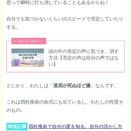
思って瞬時に打ち消していることもあるからね！
自分でも気づかないくらいのスピードで否定していたり
する。
あわせて読みたい
頭の中の否定の声に気づき、消す
方法【否定の声は自分の声ではな
い】
とにかく、わたしは「
退屈が死ぬほど嫌
」なんです。
これは四柱推命の命式にも出ているし、わたしの性質そ
のもの。
関連記事
四柱推命で自分の星を知る。自分の活かし方