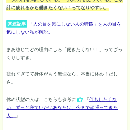
計に疲れるから働きたくない！ってなりやすい。
関連記事
「人の目を気にしない人の特徴」を人の目を
気にしない私が解説。
まあ総じてどの理由にしろ「働きたくない！」ってざっ
くりしすぎ。
疲れすぎてて身体がもう無理なら、本当に休め！だし
さ。
休め状態の人は、こちらも参考に
『
何もしたくな
い、ずっと寝ていたいあなたは、今まで頑張ってきた
人。
』